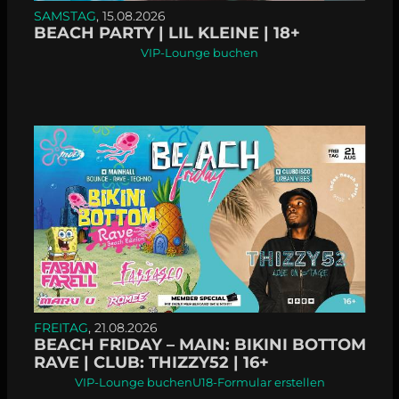
SAMSTAG
, 15.08.2026
BEACH PARTY | LIL KLEINE | 18+
VIP-Lounge buchen
FREITAG
, 21.08.2026
BEACH FRIDAY – MAIN: BIKINI BOTTOM
RAVE | CLUB: THIZZY52 | 16+
VIP-Lounge buchen
U18-Formular erstellen