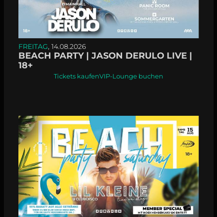
FREITAG
, 14.08.2026
BEACH PARTY | JASON DERULO LIVE |
18+
Tickets kaufen
VIP-Lounge buchen