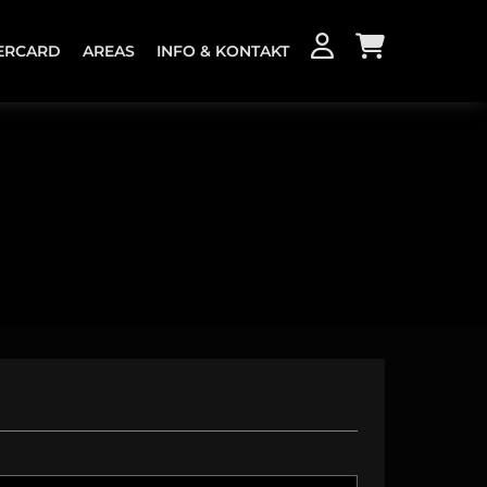
ERCARD
AREAS
INFO & KONTAKT
KONTAKT
JOBS