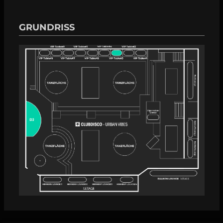
GRUNDRISS