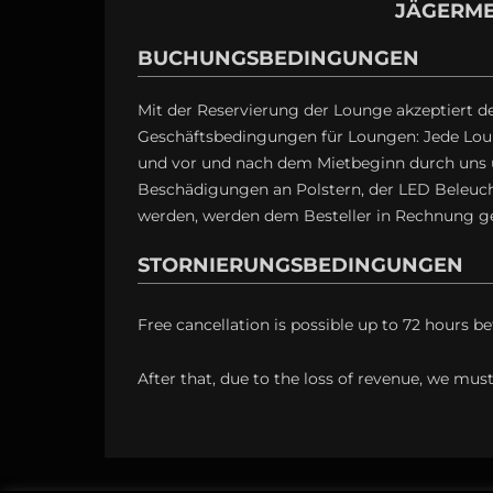
JÄGERME
BUCHUNGSBEDINGUNGEN
Mit der Reservierung der Lounge akzeptiert d
Geschäftsbedingungen für Loungen: Jede Lou
und vor und nach dem Mietbeginn durch uns un
Beschädigungen an Polstern, der LED Beleucht
werden, werden dem Besteller in Rechnung ges
STORNIERUNGSBEDINGUNGEN
Free cancellation is possible up to 72 hours bef
After that, due to the loss of revenue, we mu