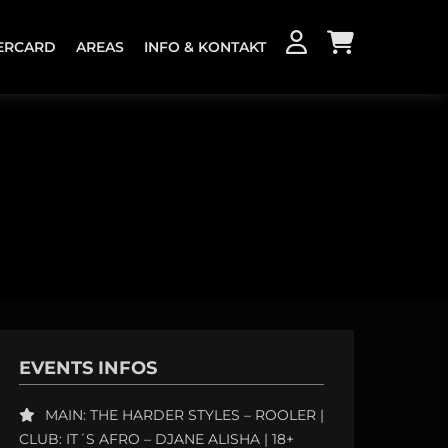
ERCARD
AREAS
INFO & KONTAKT
KONTAKT
JOBS
EVENTS INFOS
MAIN: THE HARDER STYLES – ROOLER |
CLUB: IT´S AFRO – DJANE ALISHA | 18+