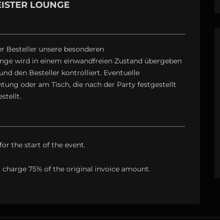
ISTER LOUNGE
er Besteller unsere besonderen
nge wird in einem einwandfreien Zustand übergeben
d den Besteller kontrolliert. Eventuelle
ung oder am Tisch, die nach der Party festgestellt
tellt.
or the start of the event.
st charge 75% of the original invoice amount.