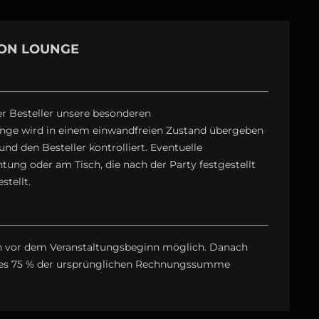
ON LOUNGE
er Besteller unsere besonderen
nge wird in einem einwandfreien Zustand übergeben
d den Besteller kontrolliert. Eventuelle
ung oder am Tisch, die nach der Party festgestellt
tellt.
den vor dem Veranstaltungsbeginn möglich. Danach
zes 75 % der ursprünglichen Rechnungssumme