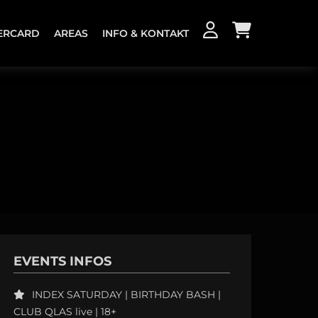
ERCARD
AREAS
INFO & KONTAKT
KONTAKT
JOBS
EVENTS INFOS
INDEX SATURDAY | BIRTHDAY BASH |
CLUB QLAS live | 18+