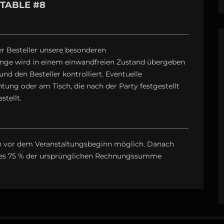
 TABLE #8
er Besteller unsere besonderen
nge wird in einem einwandfreien Zustand übergeben
d den Besteller kontrolliert. Eventuelle
ung oder am Tisch, die nach der Party festgestellt
tellt.
den vor dem Veranstaltungsbeginn möglich. Danach
zes 75 % der ursprünglichen Rechnungssumme