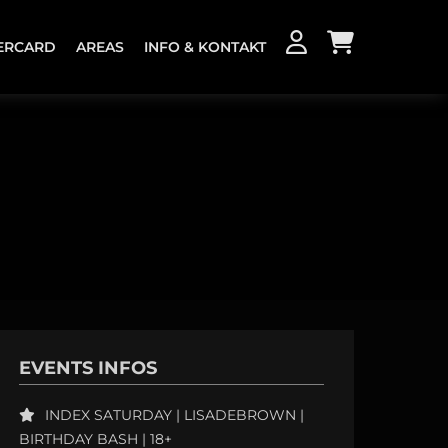
ERCARD
AREAS
INFO & KONTAKT
KONTAKT
JOBS
EVENTS INFOS
INDEX SATURDAY | LISADEBROWN |
BIRTHDAY BASH | 18+