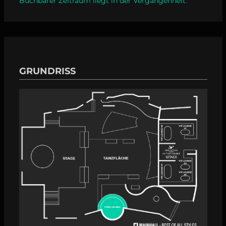
Buchbarer Zeitraum liegt in der Vergangenheit.
GRUNDRISS