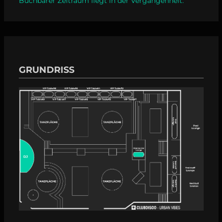
Buchbarer Zeitraum liegt in der Vergangenheit.
GRUNDRISS