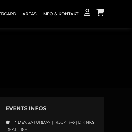
ERCARD
AREAS
INFO & KONTAKT
KONTAKT
JOBS
EVENTS INFOS
INDEX SATURDAY | RIJCK live | DRINKS
DEAL | 18+