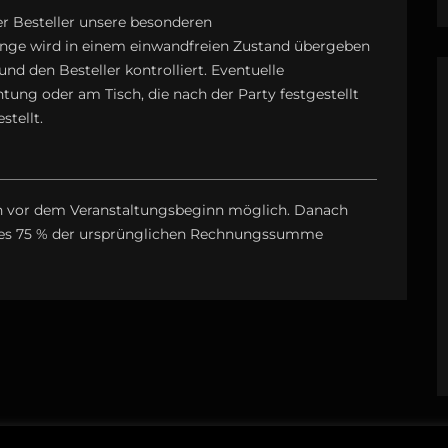
er Besteller unsere besonderen
nge wird in einem einwandfreien Zustand übergeben
d den Besteller kontrolliert. Eventuelle
ung oder am Tisch, die nach der Party festgestellt
tellt.
den vor dem Veranstaltungsbeginn möglich. Danach
zes 75 % der ursprünglichen Rechnungssumme