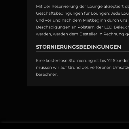
Mit der Reservierung der Lounge akzeptiert d
Geschäftsbedingungen für Loungen: Jede Lou
und vor und nach dem Mietbeginn durch uns un
Beschädigungen an Polstern, der LED Beleucht
werden, werden dem Besteller in Rechnung ges
STORNIERUNGSBEDINGUNGEN
Eine kostenlose Stornierung ist bis 72 Stun
müssen wir auf Grund des verlorenen Umsat
berechnen.