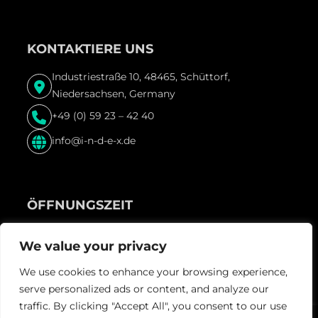
KONTAKTIERE UNS
Industriestraße 10, 48465, Schüttorf,
Niedersachsen, Germany
+49 (0) 59 23 – 42 40
info@i-n-d-e-x.de
ÖFFNUNGSZEIT
Freitag & Samstag und vor Feiertagen ab 22:00 Uhr
We value your privacy
We use cookies to enhance your browsing experience,
serve personalized ads or content, and analyze our
traffic. By clicking "Accept All", you consent to our use