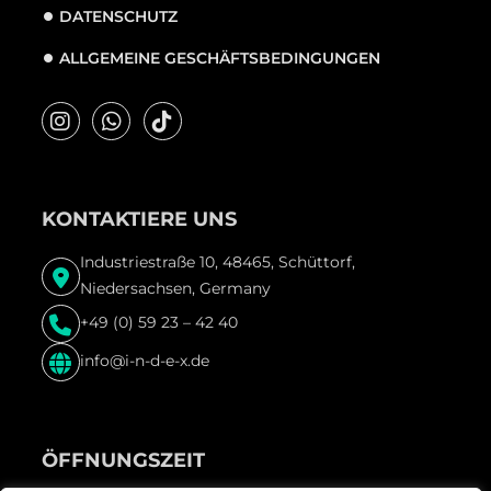
DATENSCHUTZ
ALLGEMEINE GESCHÄFTSBEDINGUNGEN
KONTAKTIERE UNS
Industriestraße 10, 48465, Schüttorf,
Niedersachsen, Germany
+49 (0) 59 23 – 42 40
info@i-n-d-e-x.de
ÖFFNUNGSZEIT