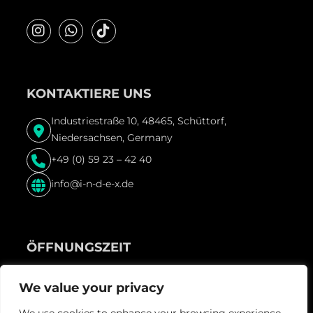
KONTAKTIERE UNS
Industriestraße 10, 48465, Schüttorf,
Niedersachsen, Germany
+49 (0) 59 23 – 42 40
info@i-n-d-e-x.de
ÖFFNUNGSZEIT
Freitag & Samstag und vor Feiertagen ab 22:00 Uhr
We value your privacy