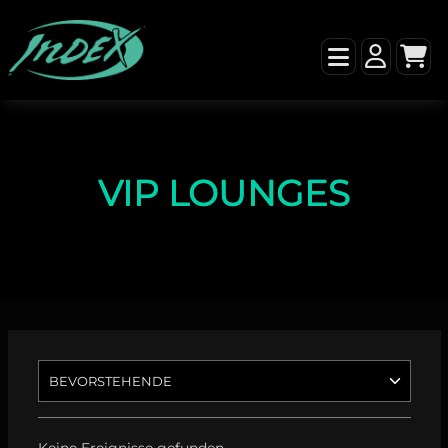
VIP LOUNGES
Keine Ereignisse gefunden.