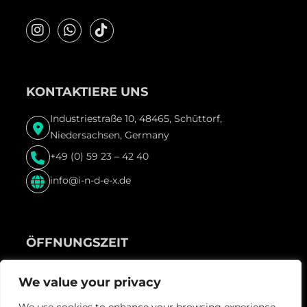
KONTAKTIERE UNS
Industriestraße 10, 48465, Schüttorf,
Niedersachsen, Germany
+49 (0) 59 23 – 42 40
info@i-n-d-e-x.de
ÖFFNUNGSZEIT
Freitag & Samstag und vor Feiertagen ab 22:00 Uhr
We value your privacy