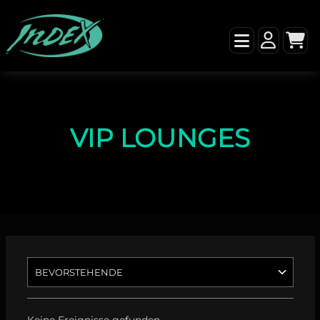
VIP LOUNGES
Keine Ereignisse gefunden.