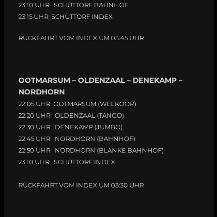
23:10 UHR SCHÜTTORF BAHNHOF
23:15 UHR SCHÜTTORF INDEX
RÜCKFAHRT VOM INDEX UM 03:45 UHR
OOTMARSUM – OLDENZAAL – DENEKAMP –
NORDHORN
22:05 UHR. OOTMARSUM (WELKOOP)
22:20 UHR OLDENZAAL (TANGO)
22:30 UHR DENEKAMP (JUMBO)
22:45 UHR NORDHORN (BAHNHOF)
22:50 UHR NORDHORN (BLANKE BAHNHOF)
23:10 UHR SCHÜTTORF INDEX
RÜCKFAHRT VOM INDEX UM 03:30 UHR