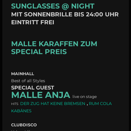
SUNGLASSES @ NIGHT
MIT SONNENBRILLE BIS 24:00 UHR
EINTRITT FREI
MALLE KARAFFEN ZUM
SPECIAL PREIS
MAINHALL
Best of all Styles
SPECIAL GUEST
MALLE ANJA
live on stage
DER ZUG HAT KEINE BREMSEN
RUM COLA
,
HITS
KABÄNES
CLUBDISCO