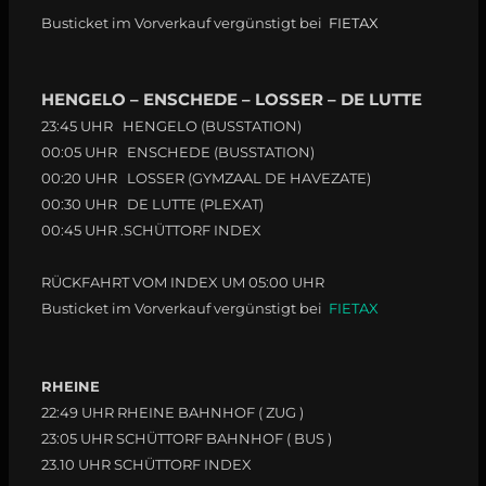
Busticket im Vorverkauf vergünstigt bei
FIETAX
HENGELO – ENSCHEDE – LOSSER – DE LUTTE
23:45 UHR HENGELO (BUSSTATION)
00:05 UHR ENSCHEDE (BUSSTATION)
00:20 UHR LOSSER (GYMZAAL DE HAVEZATE)
00:30 UHR DE LUTTE (PLEXAT)
00:45 UHR .SCHÜTTORF INDEX
RÜCKFAHRT VOM INDEX UM 05:00 UHR
Busticket im Vorverkauf vergünstigt bei
FIETAX
RHEINE
22:49 UHR RHEINE BAHNHOF ( ZUG )
23:05 UHR SCHÜTTORF BAHNHOF ( BUS )
23.10 UHR SCHÜTTORF INDEX