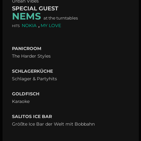
Urban Vibes
SPECIAL GUEST
NEMS
at the turntables
NOKIA
MY LOVE
,
HITS
PANICROOM
The Harder Styles
SCHLAGERKÜCHE
Schlager & Partyhits
GOLDFISCH
Karaoke
SALITOS ICE BAR
Größte Ice Bar der Welt mit Bobbahn