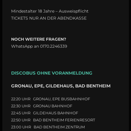
Mindestalter 18 Jahre – Ausweispflicht
TICKETS NUR AN DER ABENDKASSE
NOCH WEITERE FRAGEN?
WhatsApp an 0170.2246339
DISCOBUS OHNE VORANMELDUNG
GRONAU, EPE, GILDEHAUS, BAD BENTHEIM
22:20 UHR GRONAU, EPE BUSBAHNHOF
22:30 UHR GRONAU BAHNHOF
22:45 UHR GILDEHAUS BAHNHOF
22:50 UHR BAD BENTHEIM FERIENRESORT
23:00 UHR BAD BENTHEIM ZENTRUM