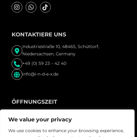
KONTAKTIERE UNS
Industriestraße 10, 48465, Schüttorf,
Niedersachsen, Germany
+49 (0) 59 23 – 42 40
info@i-n-d-e-x.de
ÖFFNUNGSZEIT
Freitag & Samstag und vor Feiertagen ab 22:00 Uhr
We value your privacy
We use cookies to enhance your browsing experience,