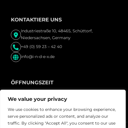
KONTAKTIERE UNS
Industriestraße 10, 48465, Schüttorf,
Niedersachsen, Germany
+49 (0) 59 23 – 42 40
info@i-n-d-e-x.de
ÖFFNUNGSZEIT
Freitag & Samstag und vor Feiertagen ab 22:00 Uhr
We value your privacy
We use cookies to enhance your browsing experience,
serve personalized ads or content, and analyze our
traffic. By clicking "Accept All", you consent to our use